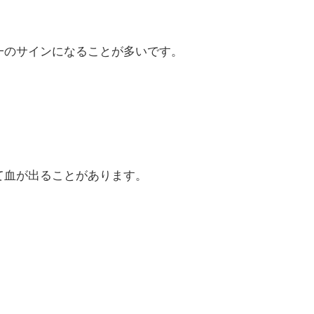
一のサインになることが多いです。
て血が出ることがあります。