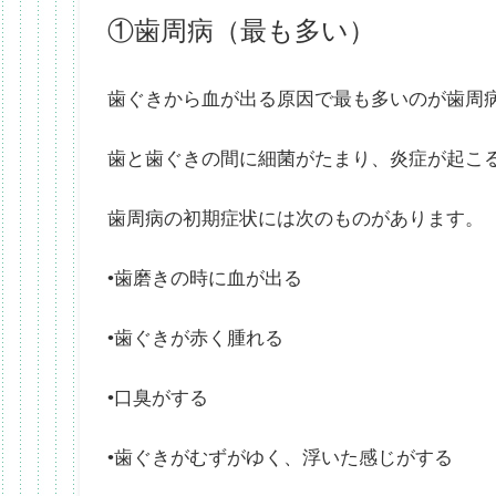
①歯周病（最も多い）
歯ぐきから血が出る原因で最も多いのが歯周
歯と歯ぐきの間に細菌がたまり、炎症が起こ
歯周病の初期症状には次のものがあります。
•歯磨きの時に血が出る
•歯ぐきが赤く腫れる
•口臭がする
•歯ぐきがむずがゆく、浮いた感じがする