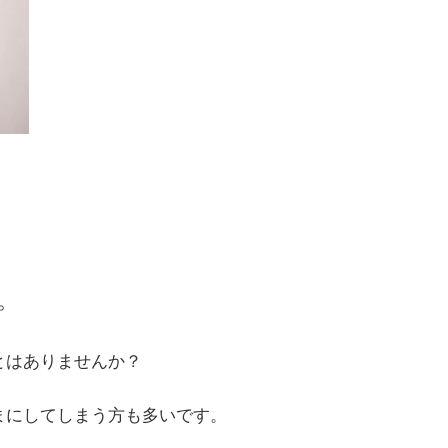
。
とはありませんか？
まにしてしまう方も多いです。