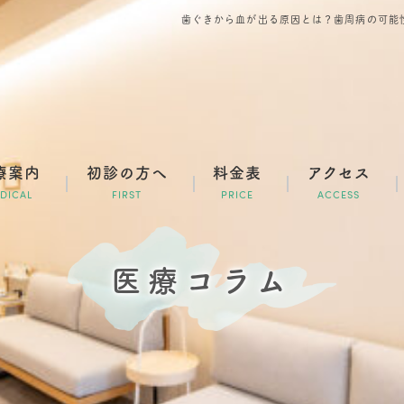
歯ぐきから血が出る原因とは？歯周病の可能
療案内
初診の方へ
料金表
アクセス
DICAL
FIRST
PRICE
ACCESS
医療コラム