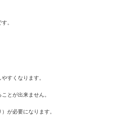
です。
しやすくなります。
ることが出来ません。
り）が必要になります。