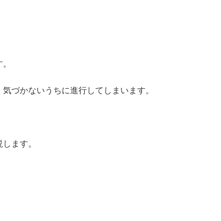
。
す。
く気づかないうちに進行してしまいます。
説します。