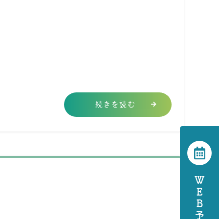
続きを読む
ＷＥＢ予約