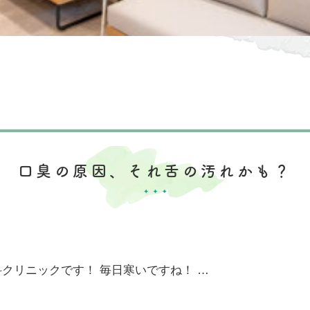
口臭の原因、それ舌の汚れかも？
クリニックです！ 毎日寒いですね！ …