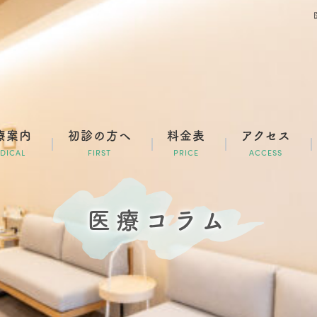
療案内
初診の方へ
料金表
アクセス
DICAL
FIRST
PRICE
ACCESS
医療コラム