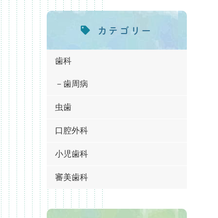
カテゴリー
歯科
歯周病
虫歯
口腔外科
小児歯科
審美歯科