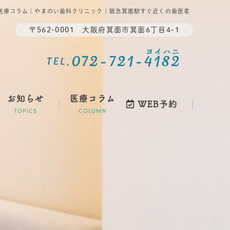
医療コラム｜やまのい歯科クリニック｜阪急箕面駅すぐ近くの歯医者
〒562-0001 大阪府箕面市箕面6丁目4-1
ヨイハニ
072-721-4182
TEL,
お知らせ
医療コラム
WEB予約
TOPICS
COLUMN